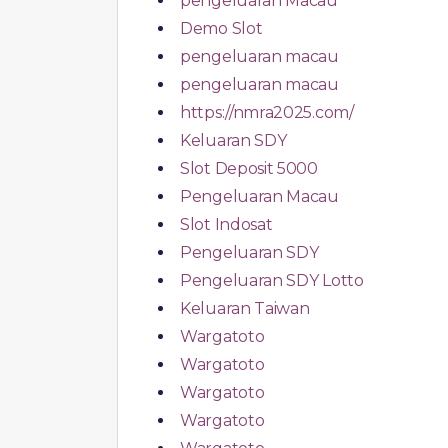
pengeluaran Macau
Demo Slot
pengeluaran macau
pengeluaran macau
https://nmra2025.com/
Keluaran SDY
Slot Deposit 5000
Pengeluaran Macau
Slot Indosat
Pengeluaran SDY
Pengeluaran SDY Lotto
Keluaran Taiwan
Wargatoto
Wargatoto
Wargatoto
Wargatoto