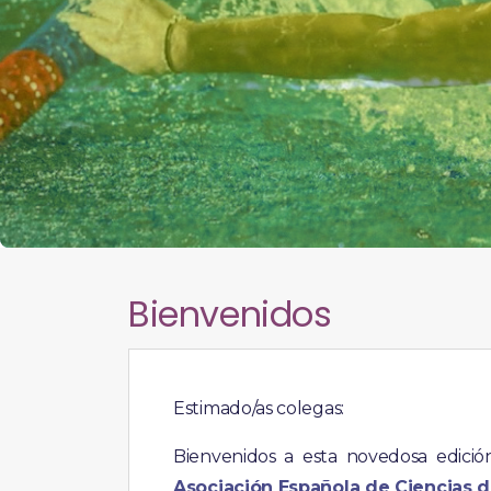
Bienvenidos
Estimado/as colegas:
Bienvenidos a esta novedosa edici
Asociación Española de Ciencias 