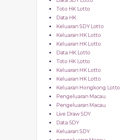
Data SDY Lotto
Toto HK Lotto
Data HK
Keluaran SDY Lotto
Keluaran HK Lotto
Keluaran HK Lotto
Data HK Lotto
Toto HK Lotto
Keluaran HK Lotto
Keluaran HK Lotto
Keluaran Hongkong Lotto
Pengeluaran Macau
Pengeluaran Macau
Live Draw SDY
Data SDY
Keluaran SDY