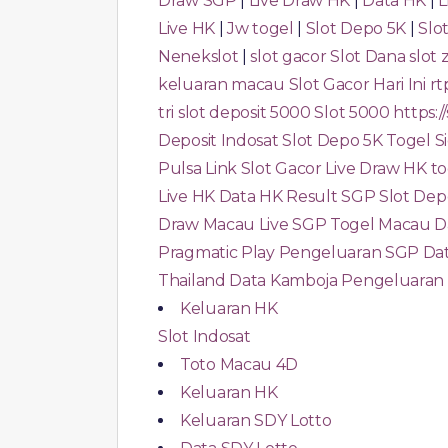
Draw SGP
|
Live Draw HK
|
Data HK
|
L
Live HK
|
Jw togel
|
Slot Depo 5K
|
Slo
Nenekslot
|
slot gacor
Slot Dana
slot 
keluaran macau
Slot Gacor Hari Ini
rt
tri
slot deposit 5000
Slot 5000
https:
Deposit Indosat
Slot Depo 5K
Togel S
Pulsa
Link Slot Gacor
Live Draw HK
to
Live HK
Data HK
Result SGP
Slot Dep
Draw Macau
Live SGP
Togel Macau
D
Pragmatic Play
Pengeluaran SGP
Da
Thailand
Data Kamboja
Pengeluaran
Keluaran HK
Slot Indosat
Toto Macau 4D
Keluaran HK
Keluaran SDY Lotto