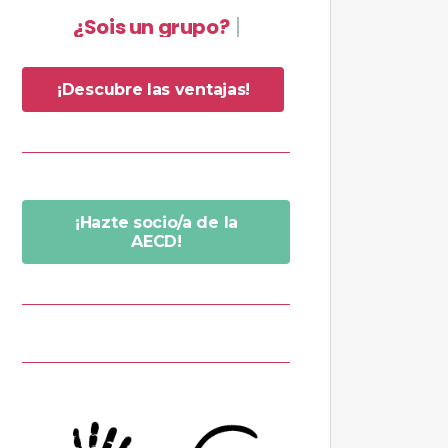
¿Sois un grupo?
¡Descubre las ventajas!
¡Hazte socio/a de la
AECD!