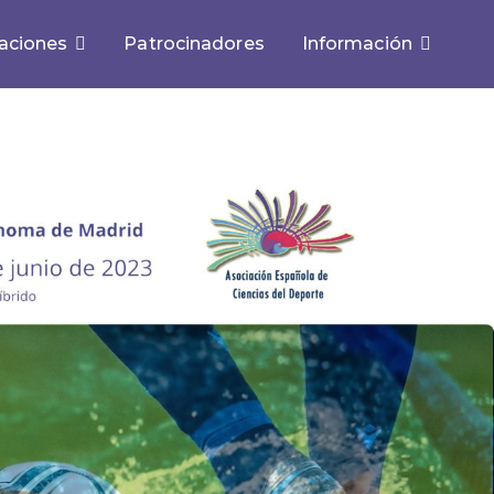
aciones
Patrocinadores
Información