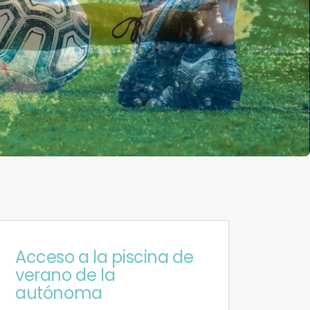
Acceso a la piscina de
verano de la
autónoma