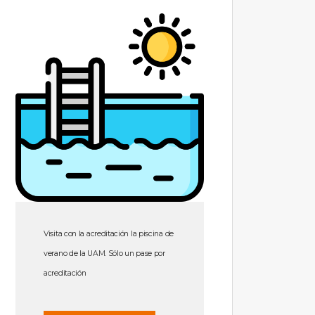
Visita con la acreditación la piscina de
verano de la UAM. Sólo un pase por
acreditación