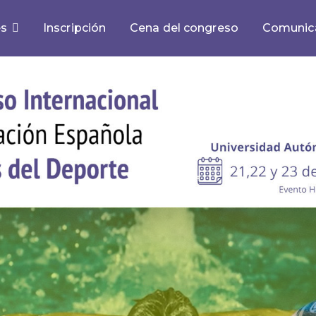
s
Inscripción
Cena del congreso
Comunic