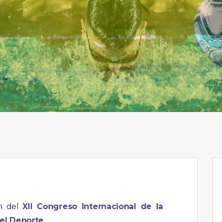
ón del
XII Congreso Internacional de la
del Deporte
.